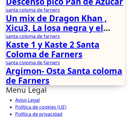
Descenso pico Pan de Azúcar
santa coloma de farners
Un mix de Dragon Khan ,
Xicu3, La losa negra y el
jabalí herido
santa coloma de farners
Kaste 1 y Kaste 2 Santa
Coloma de Farners
santa coloma de farners
Argimon- Osta Santa coloma
de Farners
Menu Legal
Aviso Legal
Política de cookies (UE)
Política de privacidad