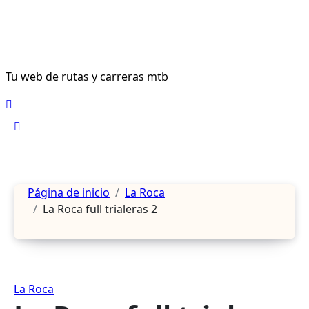
Ir
al
contenido
Tu web de rutas y carreras mtb
Página de inicio
La Roca
La Roca full trialeras 2
La Roca