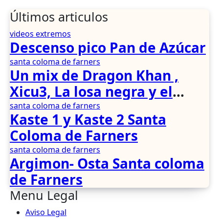
Últimos articulos
videos extremos
Descenso pico Pan de Azúcar
santa coloma de farners
Un mix de Dragon Khan ,
Xicu3, La losa negra y el
jabalí herido
santa coloma de farners
Kaste 1 y Kaste 2 Santa
Coloma de Farners
santa coloma de farners
Argimon- Osta Santa coloma
de Farners
Menu Legal
Aviso Legal