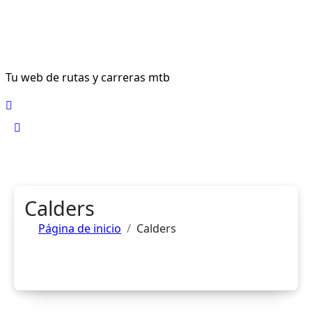
Ir
al
contenido
Tu web de rutas y carreras mtb
Calders
Página de inicio
Calders