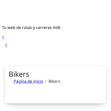
Ir
al
contenido
Tu web de rutas y carreras mtb
Bikers
Página de inicio
Bikers