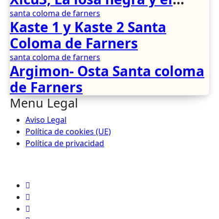
jabalí herido
santa coloma de farners
Kaste 1 y Kaste 2 Santa
Coloma de Farners
santa coloma de farners
Argimon- Osta Santa coloma
de Farners
Menu Legal
Aviso Legal
Política de cookies (UE)
Política de privacidad