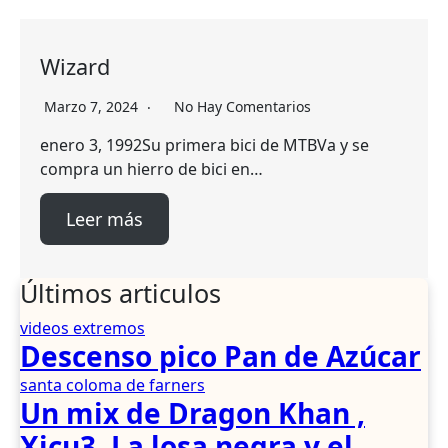
Wizard
Marzo 7, 2024
No Hay Comentarios
enero 3, 1992Su primera bici de MTBVa y se
compra un hierro de bici en…
Leer más
Últimos articulos
videos extremos
Descenso pico Pan de Azúcar
santa coloma de farners
Un mix de Dragon Khan ,
Xicu3, La losa negra y el